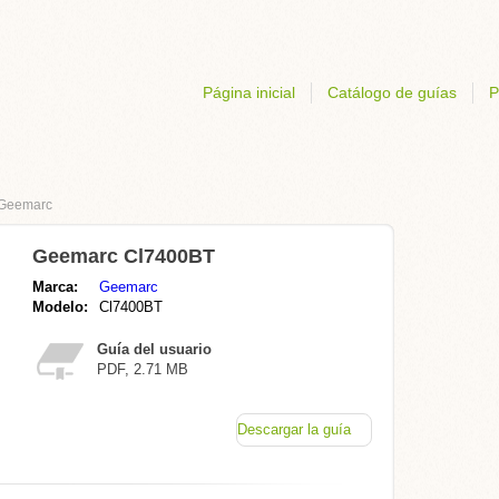
Página inicial
Catálogo de guías
P
Geemarc
Geemarc Cl7400BT
Marca:
Geemarc
Modelo:
Cl7400BT
Guía del usuario
PDF, 2.71 MB
Descargar la guía