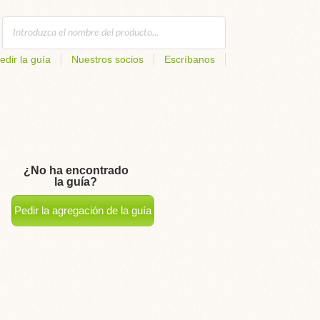
edir la guía
Nuestros socios
Escríbanos
¿No ha encontrado
la guía?
Pedir la agregación de la guía