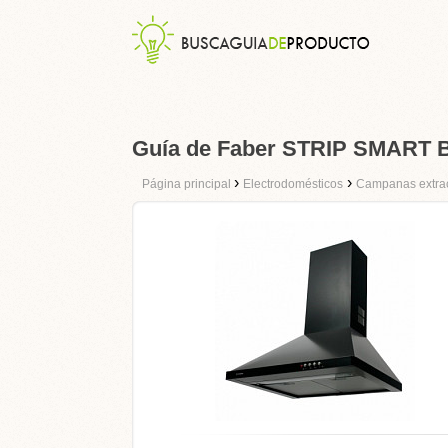
Guía de Faber STRIP SMART 
›
›
Página principal
Electrodomésticos
Campanas extra