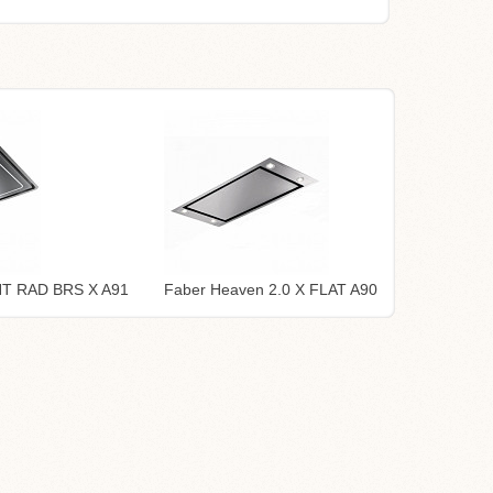
HT RAD BRS X A91
Faber Heaven 2.0 X FLAT A90