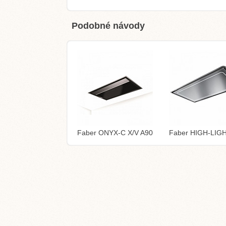
Podobné návody
Faber ONYX-C X/V A90
Faber HIGH-LIG