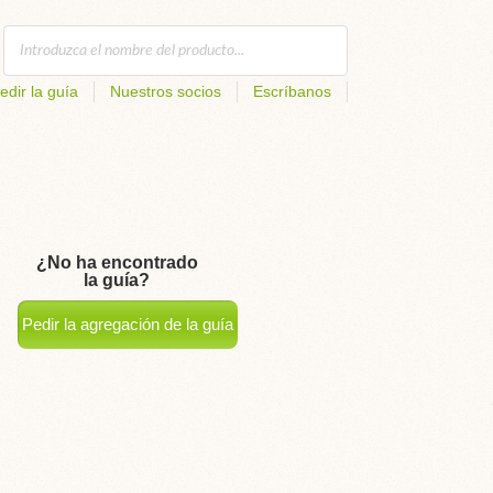
edir la guía
Nuestros socios
Escríbanos
¿No ha encontrado
la guía?
Pedir la agregación de la guía