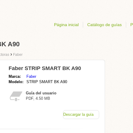
Página inicial
Catálogo de guías
P
BK A90
›
ctoras
Faber
Faber STRIP SMART BK A90
Marca:
Faber
Modelo:
STRIP SMART BK A90
Guía del usuario
PDF, 4.50 MB
Descargar la guía