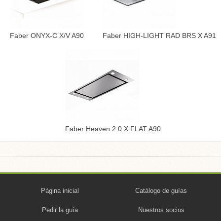
Faber ONYX-C X/V A90
Faber HIGH-LIGHT RAD BRS X A91
Faber Heaven 2.0 X FLAT A90
Página inicial
Catálogo de guías
Pedir la guía
Nuestros socios