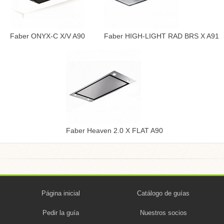
Faber ONYX-C X/V A90
Faber HIGH-LIGHT RAD BRS X A91
Faber Heaven 2.0 X FLAT A90
Página inicial
Catálogo de guías
Pedir la guía
Nuestros socios