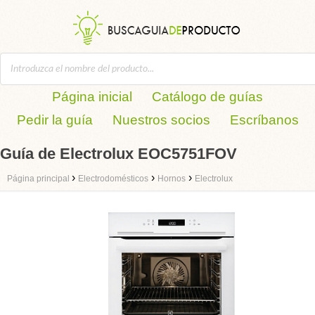
Página inicial
Catálogo de guías
Pedir la guía
Nuestros socios
Escríbanos
Guía de Electrolux EOC5751FOV
›
›
›
Página principal
Electrodomésticos
Hornos
Electrolux