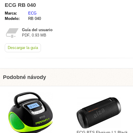
ECG RB 040
Marca:
ECG
Modelo:
RB 040
Guía del usuario
PDF, 0.93 MB
Descargar la guía
Podobné návody
ECG BTS Elysium L1 Black