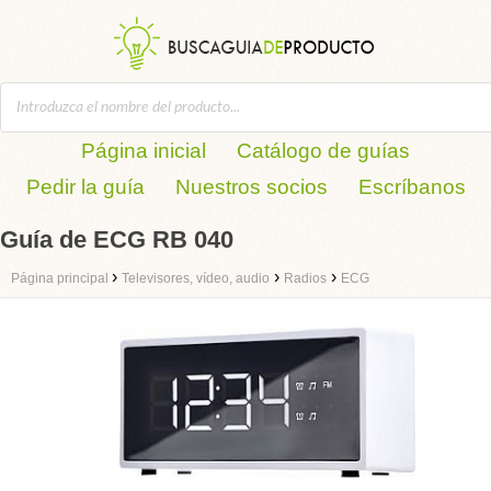
Página inicial
Catálogo de guías
Pedir la guía
Nuestros socios
Escríbanos
Guía de ECG RB 040
›
›
›
Página principal
Televisores, vídeo, audio
Radios
ECG