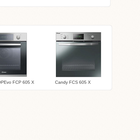
OPEvo FCP 605 X
Candy FCS 605 X