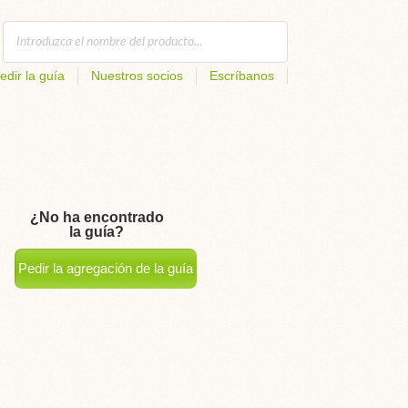
edir la guía
Nuestros socios
Escríbanos
¿No ha encontrado
la guía?
Pedir la agregación de la guía