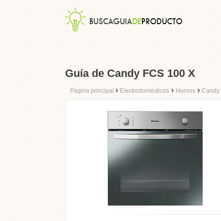
Guía de Candy FCS 100 X
›
›
›
Página principal
Electrodomésticos
Hornos
Candy