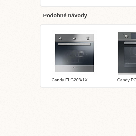
Podobné návody
Candy FLG203/1X
Candy P