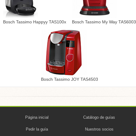
Bosch Tassimo Happyy TAS100x
Bosch Tassimo My Way TAS6003
Bosch Tassimo JOY TAS4503
Página inicial
Catálogo de guías
Pedir la guía
Nuestros socios