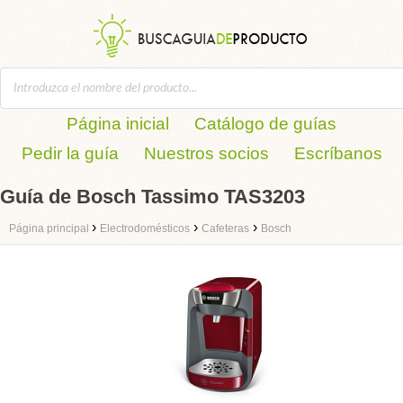
Página inicial
Catálogo de guías
Pedir la guía
Nuestros socios
Escríbanos
Guía de Bosch Tassimo TAS3203
›
›
›
Página principal
Electrodomésticos
Cafeteras
Bosch