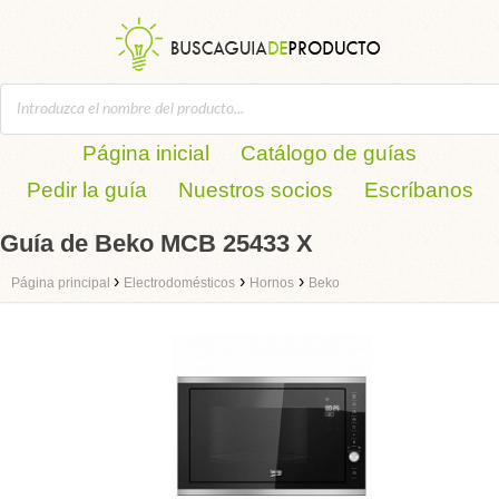
Página inicial
Catálogo de guías
Pedir la guía
Nuestros socios
Escríbanos
Guía de Beko MCB 25433 X
›
›
›
Página principal
Electrodomésticos
Hornos
Beko