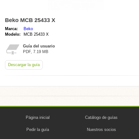
Beko MCB 25433 X
Marca:
Beko
Modelo:
MCB 25433 X
Guía del usuario
PDF, 7.19 MB
Descargar la guía
Página inicial
Catálogo de guías
Pedir la guía
Nuestros socios