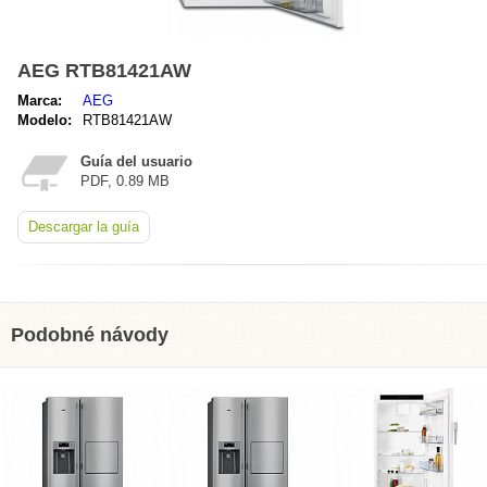
AEG RTB81421AW
Marca:
AEG
Modelo:
RTB81421AW
Guía del usuario
PDF, 0.89 MB
Descargar la guía
Podobné návody